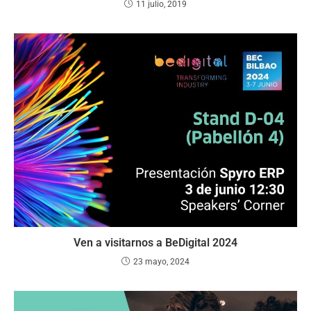
11 julio, 2019
Ven a visitarnos a BeDigital 2024
23 mayo, 2024