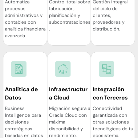
Automatiza
Control total sobre
Gestión integral
procesos
fabricación,
del ciclo de
administrativos y
planificación y
clientes,
contables con
subcontrataciones
proveedores y
analítica financiera
.
distribución.
avanzada.
Analítica de
Infraestructur
Integración
Datos
a Cloud
con Terceros
Business
Migración segura a
Conectividad
Intelligence para
Oracle Cloud con
garantizada con
decisiones
máxima
otras soluciones
estratégicas
disponibilidad y
tecnológicas de tu
basadas en datos
rendimiento.
ecosistema.