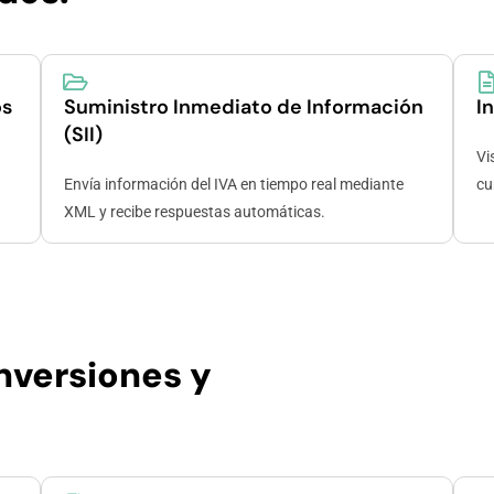
os
Suministro Inmediato de Información
I
(SII)
Vi
Envía información del IVA en tiempo real mediante
cu
XML y recibe respuestas automáticas.
inversiones y