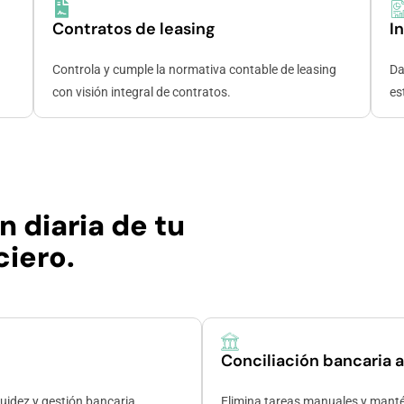
Contratos de leasing
I
Controla y cumple la normativa contable de leasing
Da
con visión integral de contratos.
es
n diaria de tu
iero.
Conciliación bancaria 
quidez y gestión bancaria.
Elimina tareas manuales y manté