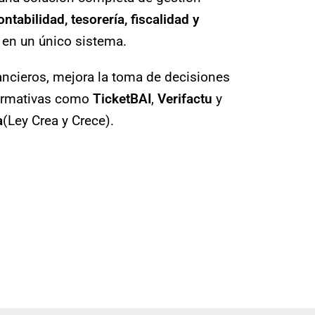
ontabilidad, tesorería, fiscalidad y
en un único sistema.
ncieros, mejora la toma de decisiones
normativas como
TicketBAI
,
Verifactu
y
a
(Ley Crea y Crece).