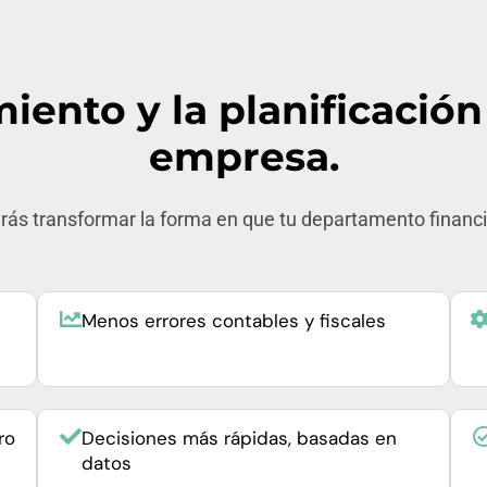
iento y la planificación
empresa.
ás transformar la forma en que tu departamento financi
Menos errores contables y fiscales
ro
Decisiones más rápidas, basadas en
datos