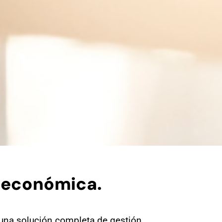
n económica.
una solución completa de gestión