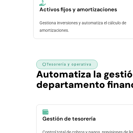
Activos fijos y amortizaciones
Gestiona inversiones y automatiza el cálculo de
amortizaciones.
Tesorería y operativa
Automatiza la gestió
departamento financ
Gestión de tesorería
Control total de cobros y pagos, previsiones de li