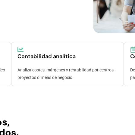
Contabilidad analítica
C
ico
Analiza costes, márgenes y rentabilidad por centros,
De
proyectos o líneas de negocio.
pa
s,
dos.