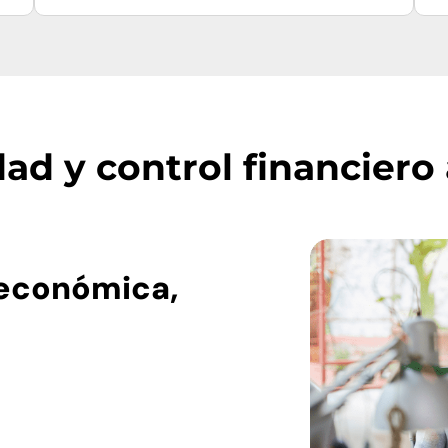
dad y control financiero
 económica,