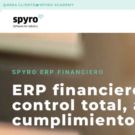
ÁREA CLIENTE
SPYRO ACADEMY
SPYRO ERP FINANCIERO
ERP financier
control total
cumplimiento 