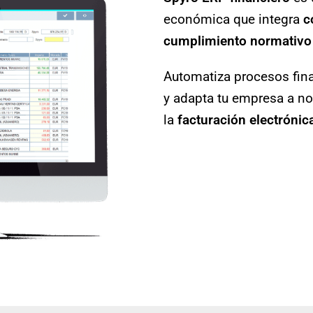
económica que integra
c
cumplimiento normativo
Automatiza procesos fina
y adapta tu empresa a 
la
facturación electrónic