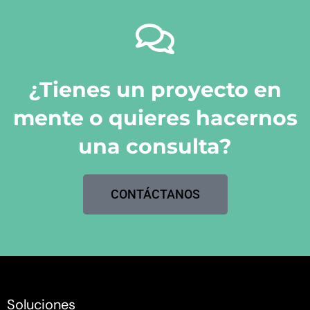
¿Tienes un proyecto en
mente o quieres hacernos
una consulta?
CONTÁCTANOS
Soluciones