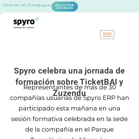
943 335 122
info@spyro.es
SOLICITAR
REUNIÓN
Spyro celebra una jornada de
formación sobre TicketBAI y
Representantes de más de 30
Zuzendu
compañías usuarias de Spyro ERP han
participado esta mañana en una
sesión formativa celebrada en la sede
de la compañía en el Parque