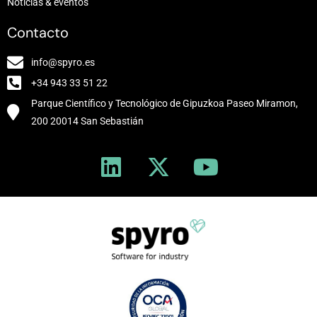
Noticias & eventos
Contacto
info@spyro.es
+34 943 33 51 22
Parque Científico y Tecnológico de Gipuzkoa Paseo Miramon,
200 20014 San Sebastián