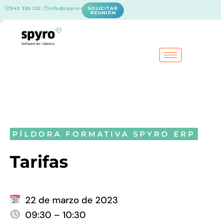
943 335 122
info@spyro.es
SOLICITAR
REUNIÓN
PÍLDORA FORMATIVA SPYRO ERP
Tarifas
22 de marzo de 2023
09:30 – 10:30