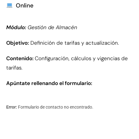
Online
Módulo:
Gestión de Almacén
Objetivo:
Definición de tarifas y actualización.
Contenido:
Configuración, cálculos y vigencias de
tarifas.
Apúntate rellenando el formulario:
Error:
Formulario de contacto no encontrado.