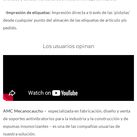
-Impresión de etiquetas:
Impresión directa a través de las ‘pistolas’
desde cualquier punto del almacén de las etiquetas de artículo y/o
pedido.
Los usuarios opinan
AMC Mecanocaucho –
especializada en fabricación, diseño y venta
de soportes antivibratorios para la industria y la construcción y de
espumas insonorizantes – es una de las compañías usuarias de
nuestra solución.