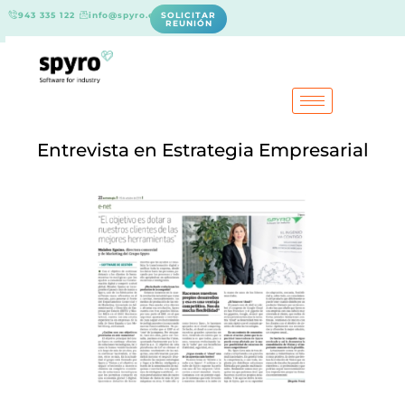
943 335 122
info@spyro.es
SOLICITAR
REUNIÓN
Entrevista en Estrategia Empresarial