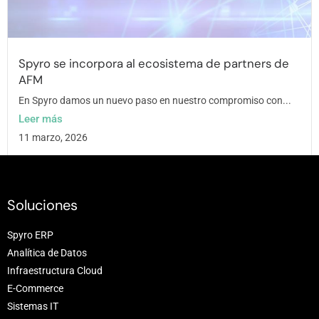
Spyro se incorpora al ecosistema de partners de
AFM
En Spyro damos un nuevo paso en nuestro compromiso con...
Leer más
11 marzo, 2026
Soluciones
Spyro ERP
Analítica de Datos
Infraestructura Cloud
E-Commerce
Sistemas IT