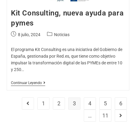
Kit Consulting, nueva ayuda para
pymes
8 julio, 2024
Noticias
El programa Kit Consulting es una iniciativa del Gobierno de
España, gestionada por Red.es, que tiene como objetivo
impulsar la transformación digital de las PYMEs de entre 10
y 250…
Continuar Leyendo
1
2
3
4
5
6
…
11