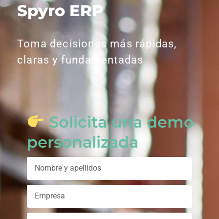
Spyro ERP
Toma decisiones más rápidas,
claras y fundamentadas
Solicita una demo
personalizada