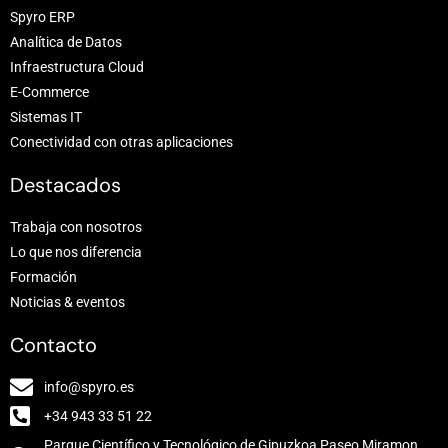
Spyro ERP
Analítica de Datos
Infraestructura Cloud
E-Commerce
Sistemas IT
Conectividad con otras aplicaciones
Destacados
Trabaja con nosotros
Lo que nos diferencia
Formación
Noticias & eventos
Contacto
info@spyro.es
+34 943 33 51 22
Parque Científico y Tecnológico de Gipuzkoa Paseo Miramon,