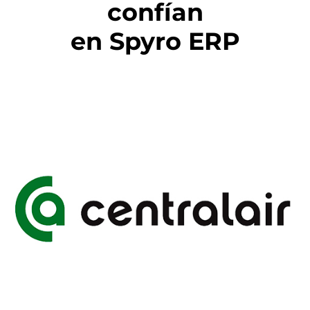
confían
en Spyro ERP