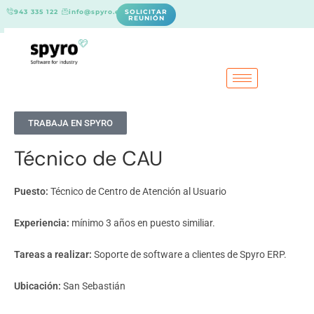
943 335 122
info@spyro.es
SOLICITAR
REUNIÓN
TRABAJA EN SPYRO
Técnico de CAU
Puesto:
Técnico de Centro de Atención al Usuario
Experiencia:
mínimo 3 años en puesto similiar.
Tareas a realizar:
Soporte de software a clientes de Spyro ERP.
Ubicación:
San Sebastián