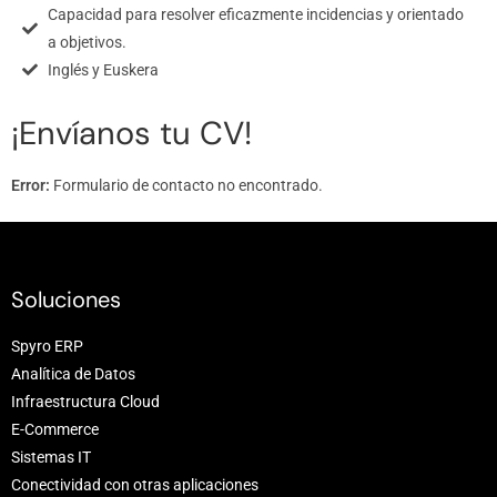
Capacidad para resolver eficazmente incidencias y orientado
a objetivos.
Inglés y Euskera
¡Envíanos tu CV!​
Error:
Formulario de contacto no encontrado.
Soluciones
Spyro ERP
Analítica de Datos
Infraestructura Cloud
E-Commerce
Sistemas IT
Conectividad con otras aplicaciones