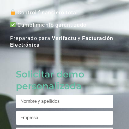
Control financiero total
Cumplimiento garantizado
Preparado para
Verifactu
y
Facturación
Electrónica
Solicitar demo
personalizada