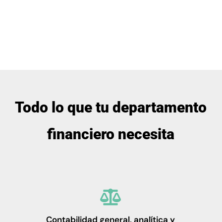
Todo lo que tu departamento
financiero necesita
Contabilidad general, analítica y