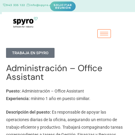
943 335 122
info@spyro.es
SOLICITAR
REUNIÓN
TRABAJA EN SPYRO
Administración – Office
Assistant
Puesto:
Administración – Office Assistant
Experiencia:
mínimo 1 año en puesto similiar.
Descripción del puesto:
Es responsable de apoyar las
operaciones diarias de la oficina, asegurando un entorno de
trabajo eficiente y productivo. Trabajará compaginando tareas
correspondientes a tareas de Gestión, Finanzas y Recursos