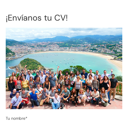
¡Envíanos tu CV!​
Tu nombre*